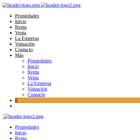
Propiedades
Inicio
Renta
Venta
La Empresa
Valuación
Contacto
Más
Propiedades
Inicio
Renta
Venta
La Empresa
Valuación
Contacto
0
Propiedades
Inicio
Renta