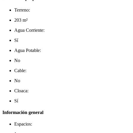
Terreno:
203 m²
Agua Corriente:
Sí
Agua Potable:
No
Cable:
No
Cloaca:
Sí
Información general
Espacios: