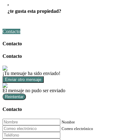
,
¿te gusta esta propiedad?
Contacto
Contacto
Contacto
¡Tu mensaje ha sido enviado!
Enviar otro mensaje
El mensaje no pudo ser enviado
Reintentar
Contacto
Nombre
Correo electrónico