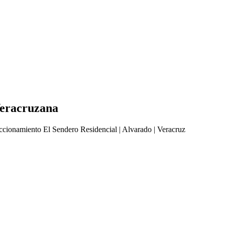
Veracruzana
nto El Sendero Residencial | Alvarado | Veracruz