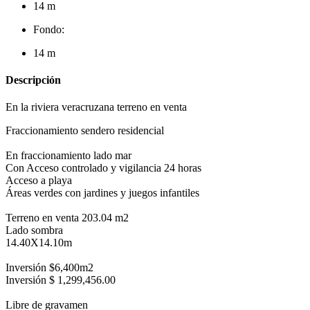
14 m
Fondo:
14 m
Descripción
En la riviera veracruzana terreno en venta
Fraccionamiento sendero residencial
En fraccionamiento lado mar
Con Acceso controlado y vigilancia 24 horas
Acceso a playa
Áreas verdes con jardines y juegos infantiles
Terreno en venta 203.04 m2
Lado sombra
14.40X14.10m
Inversión $6,400m2
Inversión $ 1,299,456.00
Libre de gravamen