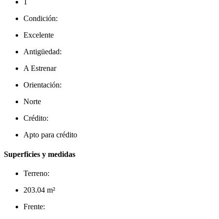
1
Condición:
Excelente
Antigüedad:
A Estrenar
Orientación:
Norte
Crédito:
Apto para crédito
Superficies y medidas
Terreno:
203.04 m²
Frente: