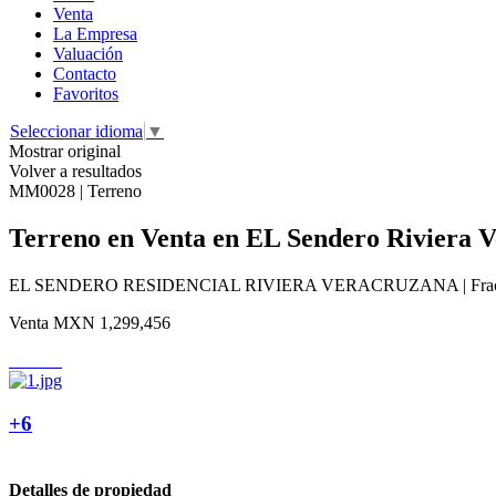
Venta
La Empresa
Valuación
Contacto
Favoritos
Seleccionar idioma
▼
Mostrar original
Volver a resultados
MM0028 | Terreno
Terreno en Venta en EL Sendero Riviera 
EL SENDERO RESIDENCIAL RIVIERA VERACRUZANA | Fraccionamie
Venta
MXN 1,299,456
+6
Detalles de propiedad